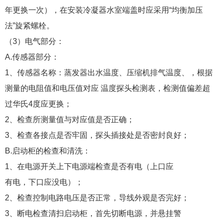
年更换一次），在安装冷凝器水室端盖时应采用“均衡加压
法”旋紧螺栓。
（3）电气部分：
A.传感器部分：
1、传感器名称：蒸发器出水温度、压缩机排气温度、，根据
测量的电阻值和电压值对应 温度探头检测表，检测值偏差超
过华氏4度应更换；
2、检查所测量值与对应值是否正确；
3、检查各接点是否牢固，探头插接处是否密封良好；
B.启动柜的检查和清洗：
1、在电源开关上下电源端检查是否有电（上口应
有电，下口应没电）；
2、检查控制电路电压是否正常，导线外观是否完好；
3、断电检查清扫启动柜，首先切断电源，并悬挂警