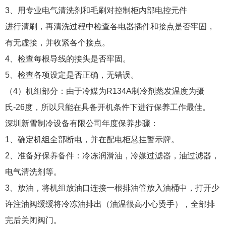
3、用专业电气清洗剂和毛刷对控制柜内部电控元件
进行清刷，再清洗过程中检查各电器插件和接点是否牢固，
有无虚接，并收紧各个接点。
4、检查每根导线的接头是否牢固。
5、检查各项设定是否正确，无错误。
（4）机组部分：由于冷媒为R134A制冷剂蒸发温度为摄
氏-26度，所以只能在具备开机条件下进行保养工作最佳。
深圳新雪制冷设备有限公司年度保养步骤：
1、确定机组全部断电，并在配电柜悬挂警示牌。
2、准备好保养备件：冷冻润滑油，冷媒过滤器，油过滤器，
电气清洗剂等。
3、放油，将机组放油口连接一根排油管放入油桶中，打开少
许注油阀缓缓将冷冻油排出（油温很高小心烫手），全部排
完后关闭阀门。