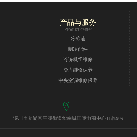
产品与服务
Product center
冷冻油
制冷配件
冷冻机组维修
冷库维修保养
中央空调维修保养
深圳市龙岗区平湖街道华南城国际电商中心11栋909