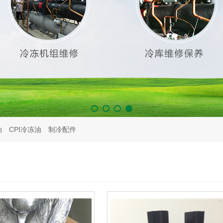
油
CPI冷冻油
制冷配件