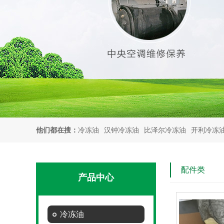
他们都在搜：
冷冻油
汉钟冷冻油
比泽尔冷冻油
开利冷冻
配件类
产品中心
冷冻油