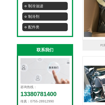
制冷油滤
制冷剂
配件类
约
联系我们
咨询热线：
13380781400
传真：0755-28912990