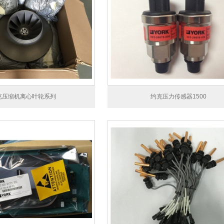
克压缩机离心叶轮系列
约克压力传感器1500