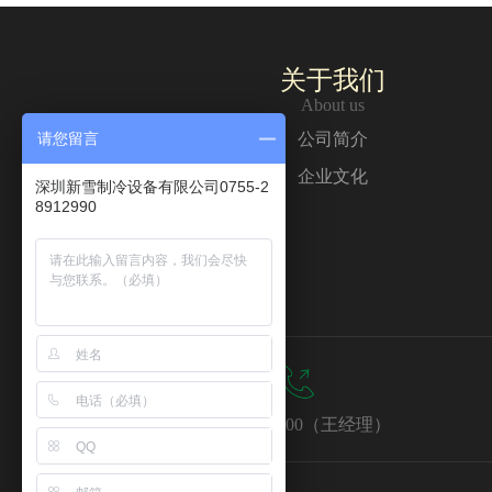
关于我们
About us
请您留言
公司简介
企业文化
深圳新雪制冷设备有限公司0755-2
8912990
13380781400（王经理）