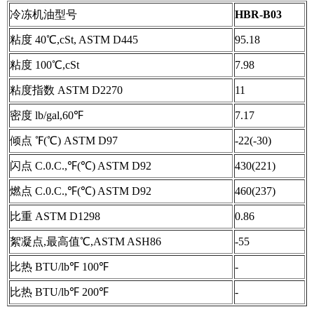
冷冻机油型号
HBR-B03
粘度 40℃,cSt, ASTM D445
95.18
粘度 100℃,cSt
7.98
粘度指数 ASTM D2270
11
密度 lb/gal,60℉
7.17
倾点 ℉(℃) ASTM D97
-22(-30)
闪点 C.0.C.,℉(℃) ASTM D92
430(221)
燃点 C.0.C.,℉(℃) ASTM D92
460(237)
比重 ASTM D1298
0.86
絮凝点,最高值℃,ASTM ASH86
-55
比热 BTU/lb℉ 100℉
-
比热 BTU/lb℉ 200℉
-