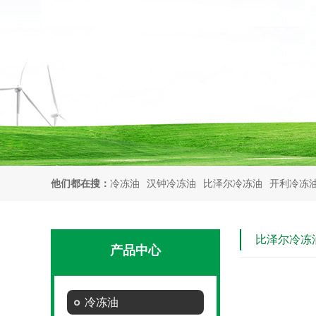
他们都在搜：
冷冻油
汉钟冷冻油
比泽尔冷冻油
开利冷冻
比泽尔冷冻
产品中心
冷冻油