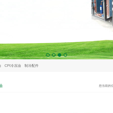
油
CPI冷冻油
制冷配件
油
您当前的