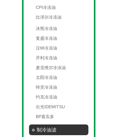
CPI冷冻油
比泽尔冷冻油
冰熊冷冻油
复盛冷冻油
汉钟冷冻油
开利冷冻油
麦克维尔冷冻油
太阳冷冻油
特灵冷冻油
约克冷冻油
出光IDEMITSU
BP嘉实多
制冷油滤