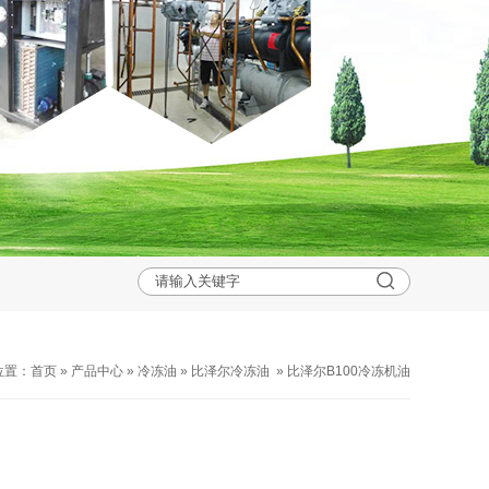
位置：
首页
»
产品中心
»
冷冻油
»
比泽尔冷冻油
»
比泽尔B100冷冻机油