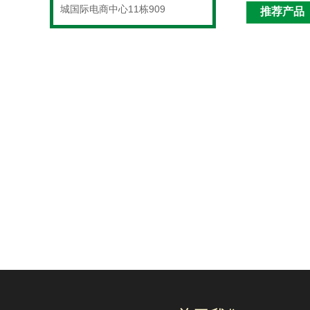
城国际电商中心11栋909
推荐产品