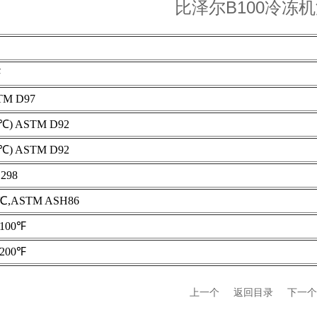
比泽尔B100冷冻
℉
TM D97
(℃) ASTM D92
(℃) ASTM D92
298
ASTM ASH86
100℉
200℉
上一个
返回目录
下一个