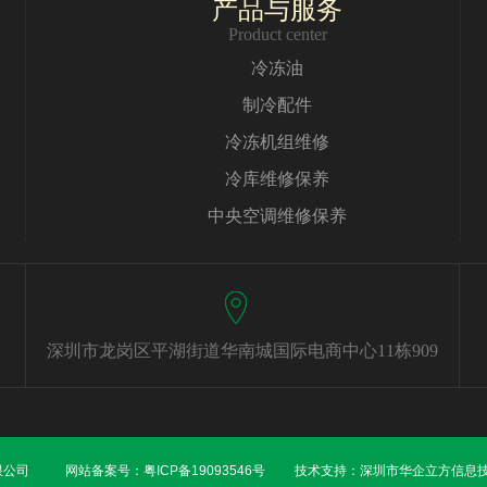
产品与服务
Product center
冷冻油
制冷配件
冷冻机组维修
冷库维修保养
中央空调维修保养
深圳市龙岗区平湖街道华南城国际电商中心11栋909
备有限公司
网站备案号：
粤ICP备19093546号
技术支持：
深圳市华企立方信息