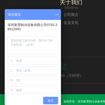
关于我们
About us
请您留言
公司简介
企业文化
深圳新雪制冷设备有限公司0755-2
8912990
13380781400（王经理）
提交
版权所有：
深圳新雪制冷设